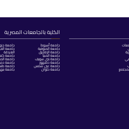
الكلية بالجامعات المصرية
معات
جامعة أسيوط
جامعة جنو
جامعة المنوفية
جامعة الفي
ية
جامعة الزقازيق
الغردقة
جامعة المنيا
جامعة كفر 
مي
جامعة بني سويف
جامعة المن
جامعة دمنهور
جامعة دمي
ب
جامعة عين شمس
جامعة طنط
لمجتمع
جامعة حلوان
جامعة بنها