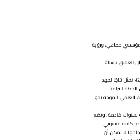
 يؤكد تمثل نتاجًا لجهد مؤسسي جماعي، ورؤية
ان العميق برسالة
اكد الدكتور حسان النعماني رئيس جامعة سوهاج ان الخطة الاستراتيجية للجامعة (2026 –2030)، تمثل نتاجًا لجهد
لخطة التزامنا
ة، وتعزيز البحث العلمي الموجه نحو
ة لسنوات قادمة، وتضع
عيا كافة منسوبي
نجاحها لا يمكن أن