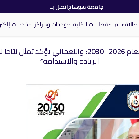
جامعة سوهاج
اتصل بنا
الاقسام
قطاعات الكلية
وحدات ومراكز
خدمات إلكتر
*جامعة سوهاج تضع خطتها الاستراتيجيه لعام 2026–0
الريادة والاستدامة*