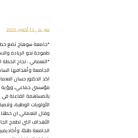
نشر على
12 أكتوبر، 2025
طموحة نحو الريادة والاس
*النعماني : نجاح الخطة ا
الجامعة وأهدافها السام
مؤسسي جماعي، ورؤية طموح
الأولويات الوطنية، وتنمية 
وقال النعماني ان خطتنا 
الأهداف التي تطمح الجا
الجامعة طلابًا، وأكاديمي