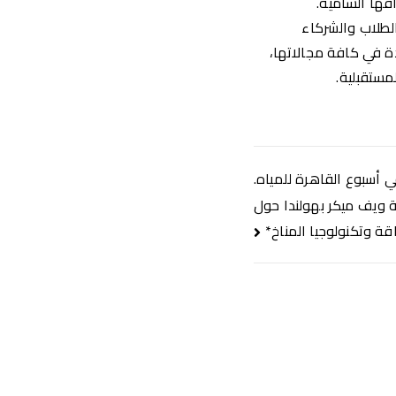
فها السامية.
لطلاب والشركاء
دة في كافة مجالاتها،
مستقبلية.
 أسبوع القاهرة للمياه.
 ويف ميكر بهولندا حول
قة وتكنولوجيا المناخ*