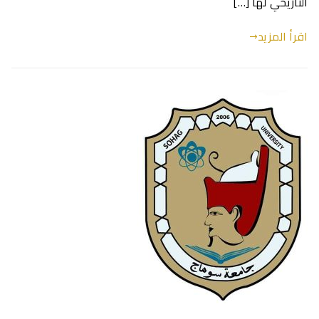
التاريخي لها […]
اقرأ المزيد