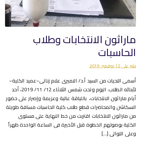
ماراثون الانتخابات وطلاب
الحاسبات
نشر على
12 نوفمبر، 2019
أسمى التحيات من السيد أ.د/ النميرى علام زناتى–عميد الكلية–
لأبنائه الطلاب. اليوم وتحت شمس الثلاثاء 12/ 11/ 2019، أحد
أيام ماراثون الانتخابات، باللياقة عالية وعزيمة وإصرار على حضور
السكاشن والمحاضرات قطع طلاب كلية الحاسبات مسافة طويلة
من ماراثون الانتخابات اقتربت من خط النهاية على مستوى
الكلية بوصولهم الخطوة قبل الأخيرة فى الساعة الواحدة ظهراً
وعلى التوالى […]