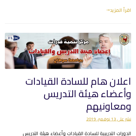
اقرأ المزيد
اعلان هام للسادة القيادات
وأعضاء هيئة التدريس
ومعاونيهم
نشر على
13 نوفمبر، 2019
الدورات التدريبية للسادة القيادات وأعضاء هيئة التدريس