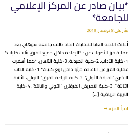
*بيان صادر عن المركز الإعلامي
للجامعة*
نشر على
8 نوفمبر، 2019
أعلنت اللجنة العليا لانتخابات اتحاد طلاب جامعة سوهاج، بعد
عملية فرز الأصوات عن : *الإعادة داخل جميع الفرق بثلاث كليات*
1-كلية الآداب. 2-كلية الصيدلة. 3-كلية الألسن. *كما أسفرت
عملية الفرز عن الاعادة جزئيا داخل اربع كليات* 1-كلية الطب
البشري”الفرقة الأولي”. 2-كلية الزراعة الفرق” الاولي، الثانية،
الثالثة “. 3-كلية التمريض الفرقتين “الأولي والثالثة”. 4-كلية
التربية الرياضية […]
اقرأ المزيد