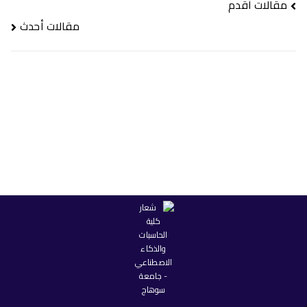
تصفّح
مقالات أقدم
المقالات
مقالات أحدث