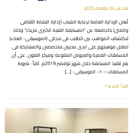
نشر على
18 نوفمبر، 2019
تُعلن الإدارة العامة لرعاية الشباب (إدارة النشاط الثقافى
والفنى) بالجامعة عن “المسابقة الفنية الكبرى مزيكا” وذلك
لاكتشاف المواهب بين الطلاب فى مجالى (الموسيقى- الغناء)
لصقل موهبتهم على ايدى مدربين متخصصين والمشاركة فى
المسابقات القمية والعروض المتنوعة ومركز الفنون. على أن
يتم تنفيذ المسابقة خلال شهر نوفمبر 2019م. ثانياً : شروط
المسابقات :- 1- الموسيقى : […]
اقرأ المزيد