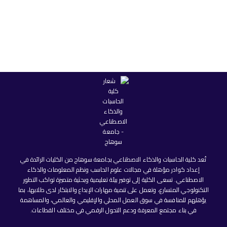
تُعد كلية الحاسبات والذكاء الاصطناعي بجامعة سوهاج من الكليات الرائدة في
إعداد كوادر مؤهلة في مجالات علوم الحاسب ونظم المعلومات والذكاء
الاصطناعي. تسعى الكلية إلى توفير بيئة تعليمية وبحثية متميزة تواكب التطور
التكنولوجي المتسارع، وتعمل على تنمية مهارات الإبداع والابتكار لدى طلابها، بما
يؤهلهم للمنافسة في سوق العمل المحلي والإقليمي والعالمي، والمساهمة
في بناء مجتمع المعرفة ودعم التحول الرقمي في مختلف القطاعات.