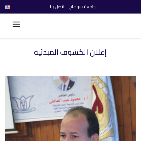
جامعة سوهاج
اتصل بنا
كلية الحاسبات والذكاء
الاصطناعي
إعلان الكشوف المبدئية
خطى
لى
لمحتوى