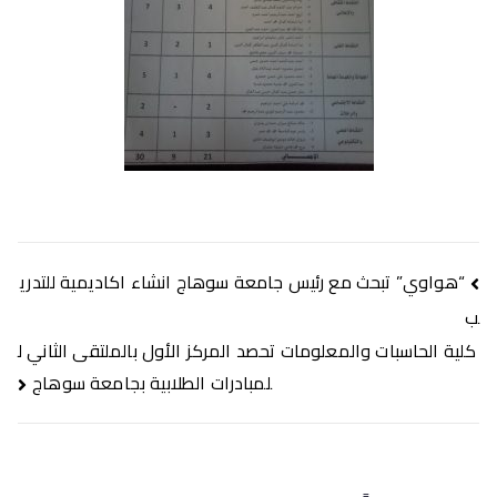
تصفّح
“هواوي” تبحث مع رئيس جامعة سوهاج انشاء اكاديمية للتدري
المقالات
ب
كلية الحاسبات والمعلومات تحصد المركز الأول بالملتقى الثاني ل
لمبادرات الطلابية بجامعة سوهاج