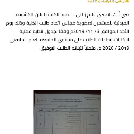
نشر على
3 نوفمبر، 2019
صرح أ.د/ النميرى علام زناتى – عميد الكلية باعلان الكشوف
المبدئية للمرشحين لعضوية مجلس اتحاد طلاب الكلية وذلك يوم
الأحد الموافق 3/ 11/ 2019م وفقاً لجدول تنظيم عملية
انتخابات اتحادات الطلاب على مستوى الجامعة للعام الجامعى
2019 / 2020 م، متمنياً لأبنائه الطلاب التوفيق.