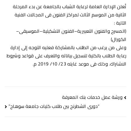
تُعلن الإدارة العامة لرعاية الشباب بالجامعة عن بدء المرحلة
الثانية من الموسم الثالث لمراكز الفنون فى المجالات الفنية
الآتية :
(المسرح والفنون التعبيرية–الفنون التشكيلية–الموسيقى–
الكورال)
وعلى من يرغب من الطلاب بالمشاركة فعليه التوجه إلى إدارة
رعاية الطلاب بالكلية لتسجيل بياناته والتعرف على قواعد وشروط
الاشتراك. وذلك فى موعد غايته 23/ 10/ 2019 م.
تصفّح
ورشة عمل خدمات بنك المعرفة
المقالات
“دورى الشطرنج بين طلاب كليات جامعة سوهاج”