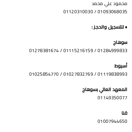
محمود علي محمد
01093068035 / 01120310030
♦
للتسجيل والحجز :
سوهاج
01284999833 / 01115216159 / 01278381674
أسيوط
01119838993 / 01027832769 / 01025854770
المعهد العالي بسوهاج
01149350077
قنا
01007944650