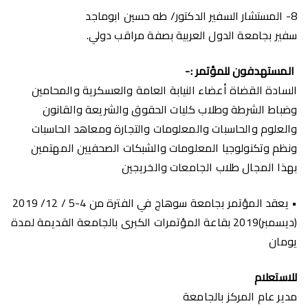
8-
المستشار السفير الدكتور/ طه حسين ابوماجد
سفير بجامعة الدول العربية بصفة مراقب دولي.
المستهدفون للمؤتمر :-
السادة القضاة أعضاء النيابة العامة والعسكرية والمحامين
وضباط الشرطة وطلاب كليات الحقوق والشريعة والقانون
والعلوم والحاسبات والمعلومات والتجارة ومعاهد الحاسبات
ونظم وتكنولوجيا المعلومات والشبكات الصحفيين المهتمين
بهذا المجال طلاب الجامعات والخريجين
• يعقد المؤتمر بجامعة سوهاج في الفترة من 4-5 / 12/ 2019
(ديسمبر)2019 بقاعة المؤتمرات الكبرى بالجامعة القديمة لمدة
يومان
للاستعلام
مدير عام المركز بالجامعة