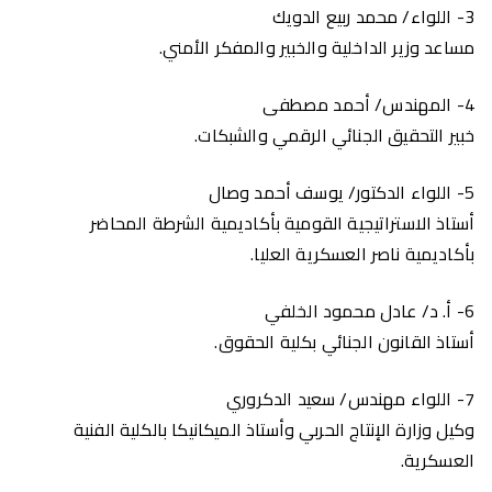
3-
اللواء/ محمد ربيع الدويك
مساعد وزير الداخلية والخبير والمفكر الأمني.
4- المهندس/ أحمد مصطفى
خبير التحقيق الجنائي الرقمي والشبكات.
5-
اللواء الدكتور/ يوسف أحمد وصال
أستاذ الاستراتيجية القومية بأكاديمية الشرطة المحاضر
بأكاديمية ناصر العسكرية العليا.
6-
أ. د/ عادل محمود الخلفي
أستاذ القانون الجنائي بكلية الحقوق.
7-
اللواء مهندس/ سعيد الدكروري
وكيل وزارة الإنتاج الحربي وأستاذ الميكانيكا بالكلية الفنية
العسكرية.