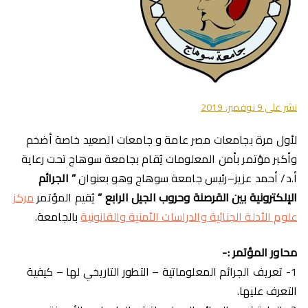
نشر على
9 نوفمبر، 2019
لأول مرة بجامعات مصر عامة و جامعات الصعيد خاصة أضخم
وأكبر مؤتمر بأمن المعلومات يُقام بجامعة سوهاج تحت رعاية
أ.د/ أحمد عزيز–رئيس جامعة سوهاج وهو بعنوان
” الجرائم
الإلكترونية بين القرصنة وحروب الجيل الرابع ”
يُقيم المؤتمر
مركز
علوم الأدلة الجنائية والدراسات الأمنية والقانونية
بالجامعة.
محاور المؤتمر :-
1- تعريف الجرائم المعلوماتية – التطور التاريخي لها – كيفية
التعرف عليها.