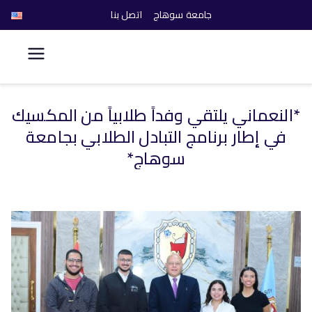
جامعة سوهاج
اتصل بنا
كلية الحاسبات والذكاء
الاصطناعي
*النعماني يلتقي وفداً طلابياً من المكسيك
خطى
في إطار برنامج التبادل الطلابي بجامعة
لى
لمحتوى
سوهاج*