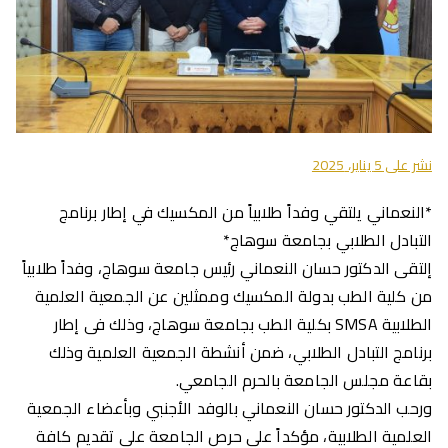
نشر على
5 يناير، 2025
*النعماني يلتقي وفداً طلابياً من المكسيك في إطار برنامج
التبادل الطلابي بجامعة سوهاج*
إلتقى الدكتور حسان النعماني رئيس جامعة سوهاج، وفداً طلابياً
من كلية الطب بدولة المكسيك وممثلين عن الجمعية العلمية
الطلابية SMSA بكلية الطب بجامعة سوهاج، وذلك فى إطار
برنامج التبادل الطلابي، ضمن أنشطة الجمعية العلمية وذلك
بقاعة مجلس الجامعة بالحرم الجامعي.
ورحب الدكتور حسان النعماني بالوفد الأجنبي وبأعضاء الجمعية
العلمية الطلابية، مؤكداً علي حرص الجامعة علي تقديم كافة