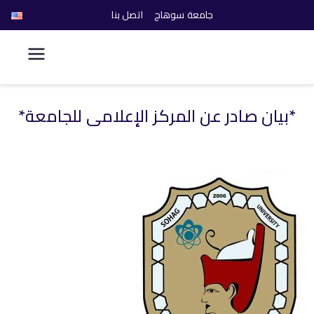
جامعة سوهاج
اتصل بنا
كلية الحاسبات والذكاء
الاصطناعي
*بيان صادر عن المركز الإعلامي للجامعة*
خطى
لى
لمحتوى