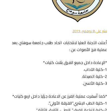
نشر على
8 نوفمبر، 2019
أعلنت اللجنة العليا لانتخابات اتحاد طلاب جامعة سوهاج، بعد
عملية فرز الأصوات عن :
*الإعادة داخل جميع الفرق بثلاث كليات*
1-كلية الآداب.
2-كلية الصيدلة.
3-كلية الألسن.
*كما أسفرت عملية الفرز عن الاعادة جزئيا داخل اربع كليات*
1-كلية الطب البشري”الفرقة الأولي”.
2-كلية الزراعة الفرق” الاولي، الثانية، الثالثة “.