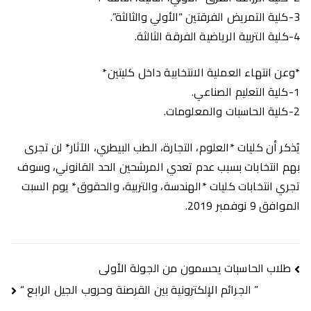
3-كلية التمريض الفرقتين “الأولي والثالثة”.
4-كلية التربية الرياضية الفرقة الثالثة.
*وعن انتهاء العملية الانتخابية داخل كليتين*
1-كلية التعليم الصناعي.
2-كلية الحاسبات والمعلومات.
يُذكر أن كليات *العلوم، التجارة، الطب البيطري، الآثار* لن تجرى
بهم انتخابات بسبب عدم تعدي المرشحين الحد القانوني، وسوف
تجري انتخابات كليات *الهندسة، والتربية، والحقوق* يوم السبت
الموافق 9 نوفمبر 2019.
تصفّح
طلاب الحاسبات يحسمون من الجولة الأولى
المقالات
” الجرائم الإلكترونية بين القرصنة وحروب الجيل الرابع “