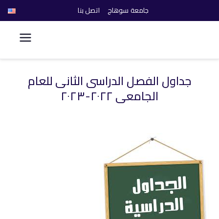
جامعة سوهاج
اتصل بنا
كلية الحاسبات والذكاء
الاصطناعي
جداول الفصل الدراسى الثانى للعام
خطى
الجامعي ٢٠٢٢-٢٠٢٣
لى
لمحتوى