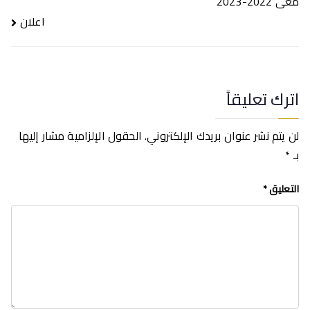
المقالات
معى 2022-2023
اعلان
اترك تعليقاً
لن يتم نشر عنوان بريدك الإلكتروني.
الحقول الإلزامية مشار إليها
بـ
*
التعليق
*