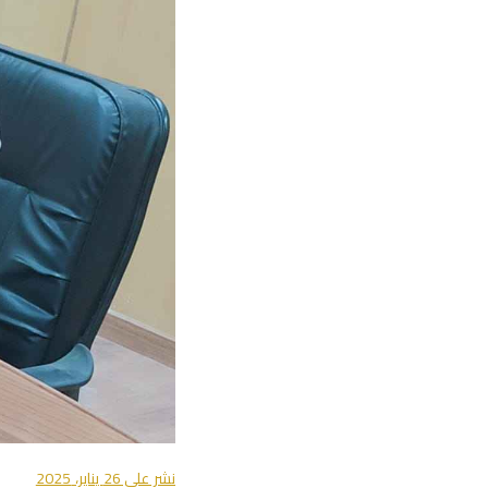
نشر على
26 يناير، 2025