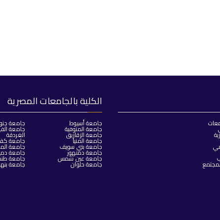
الكلية بالجامعات المصرية
معات
جامعة أسيوط
جامعة جنو
جامعة المنوفية
جامعة الفي
ية
جامعة الزقازيق
الغردقة
جامعة المنيا
جامعة كفر 
مي
جامعة بني سويف
جامعة المن
جامعة دمنهور
جامعة دمي
ب
جامعة عين شمس
جامعة طنط
لمجتمع
جامعة حلوان
جامعة بنها