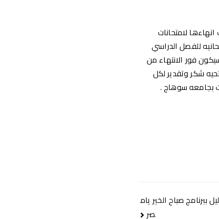
انهاءها لامتحانات
تحانيه للفصل الدراسي
سيكون فور الانتهاء من
حيه شكر وتقدير لكل
ت بجامعه سوهاج .
 ببرنامج صباح الخير يام
صر