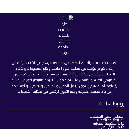
تُعد كلية الحاسبات والذكاء الاصطناعي بجامعة سوهاج من الكليات الرائدة في
إعداد كوادر مؤهلة في مجالات علوم الحاسب ونظم المعلومات والذكاء
الاصطناعي. تسعى الكلية إلى توفير بيئة تعليمية وبحثية متميزة تواكب التطور
التكنولوجي المتسارع، وتعمل على تنمية مهارات الإبداع والابتكار لدى طلابها، بما
يؤهلهم للمنافسة في سوق العمل المحلي والإقليمي والعالمي، والمساهمة
في بناء مجتمع المعرفة ودعم التحول الرقمي في مختلف القطاعات.
روابط هامة
المجلس الأعلى للجامعات
بنك المعرفة المصري
بوابة الحكومة المصرية
وزارة التعليم العالي