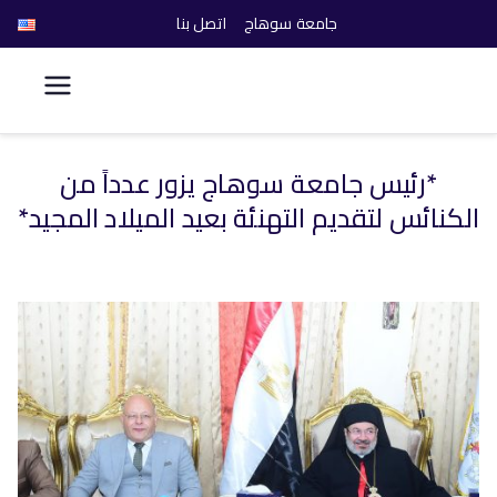
جامعة سوهاج
اتصل بنا
كلية الحاسبات والذكاء
الاصطناعي
*رئيس جامعة سوهاج يزور عدداً من
خطى
الكنائس لتقديم التهنئة بعيد الميلاد المجيد*
لى
لمحتوى