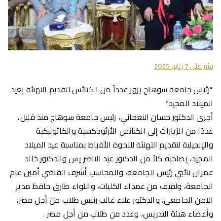
نشر على
7 يناير، 2025
*رئيس جامعة سوهاج يزور عدداً من الكنائس لتقديم التهنئة بعيد
الميلاد المجيد*
أجرى الدكتور حسان النعماني، رئيس جامعة سوهاج منذ قليل،
عددًا من الزيارات إلى الكنائس الأرثوذكسية والكاثوليكية
والإنجيلية لتقديم التهنئة للاخوة الأقباط بمناسبة عيد الميلاد
المجيد، يصاحبه كلاً من الدكتور عبد الناصر يس والدكتور خالد
عمران نائبي رئيس الجامعة، والمحاسب أشرف القاضي أمين عام
الجامعة، ولفيف من عمداء الكليات، واللواء طارق حافظ مدير
الامن الجامعي، والدكتور علاء غالب رئيس طلاب من أجل مصر،
وأعضاء هيئة التدريس، وعدد من طلاب من أجل مصر .