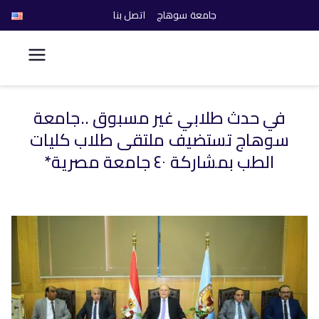
جامعة سوهاج
اتصل بنا
كلية الحاسبات والذكاء
الاصطناعي
في حدث طلابي غير مسبوق ..جامعة
خطى
سوهاج تستضيف ملتقى طلاب كليات
لى
لمحتوى
الطب بمشاركة ٤٠ جامعة مصرية*