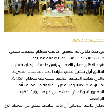
نشر على
14 مايو، 2025
في حدث طلابي غير مسبوق ..جامعة سوهاج تستضيف ملتقى
طلاب كليات الطب بمشاركة ٤٠ جامعة مصرية*
شهد الدكتور حسان النعماني، رئيس جامعة سوهاج، فعاليات
انطلاق أول ملتقى لطلاب كليات الطب بالجامعات المصرية،
والذي تنظمه الجمعية العلمية لطلاب طب سوهاج (SMSA)،
بمشاركة ٦٥٠ طالبًا وطالبة من ٤٠ جامعة من مختلف أنحاء
الجمهورية، وذلك في حدث طلابي غير مسبوق تستضيفه
الجامعة.
وخلال كلمته النعماني أن رؤية الجامعة تنطلق من البوصلة التي