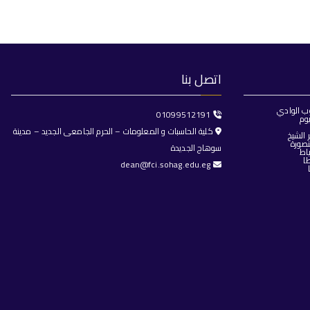
اتصل بنا
ب الوادي
01099512191
وم
كلية الحاسبات و المعلومات – الحرم الجامعى الجديد – مدينة
الشيخ
صورة
سوهاج الجديدة
اط
ا
dean@fci.sohag.edu.eg