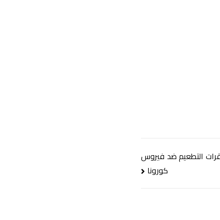
قرات التطعيم ضد فيروس
كورونا