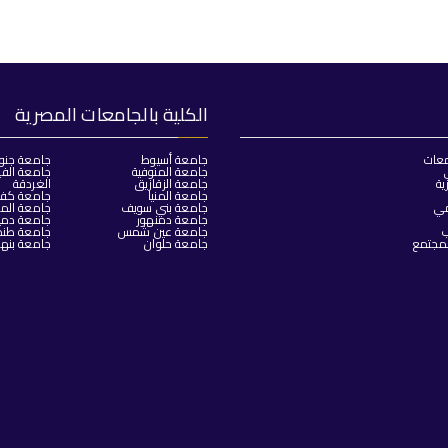
الكلية بالجامعات المصرية
معات
جامعة أسيوط
جامعة جنو
جامعة المنوفية
جامعة الفي
ية
جامعة الزقازيق
الغردقة
جامعة المنيا
جامعة كفر 
مي
جامعة بني سويف
جامعة المن
جامعة دمنهور
جامعة دمي
ب
جامعة عين شمس
جامعة طنط
لمجتمع
جامعة حلوان
جامعة بنها