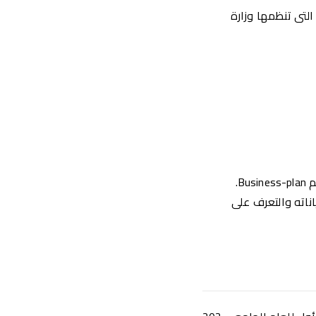
لتى تنظمها وزارة
B.
اناته والتعرف على