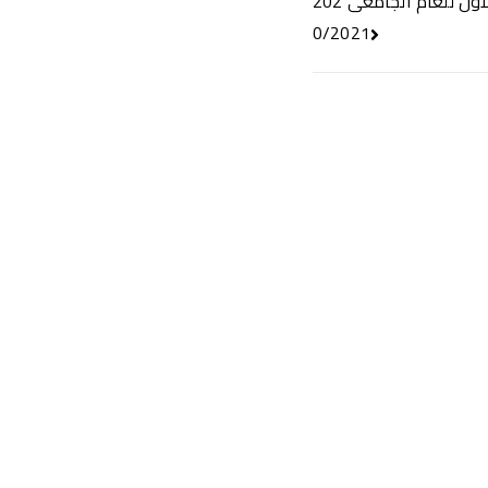
جداول امتحانات الفصل الدراسى الأول للعام الجامعى 202
0/2021