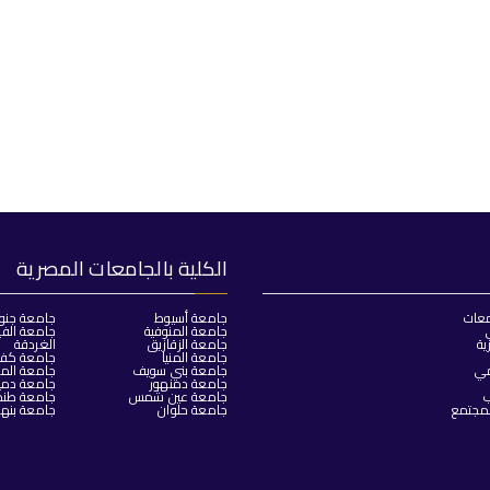
الكلية بالجامعات المصرية
معات
جامعة أسيوط
جامعة جنو
جامعة المنوفية
جامعة الفي
ية
جامعة الزقازيق
الغردقة
جامعة المنيا
جامعة كفر 
مي
جامعة بني سويف
جامعة المن
جامعة دمنهور
جامعة دمي
ب
جامعة عين شمس
جامعة طنط
لمجتمع
جامعة حلوان
جامعة بنها