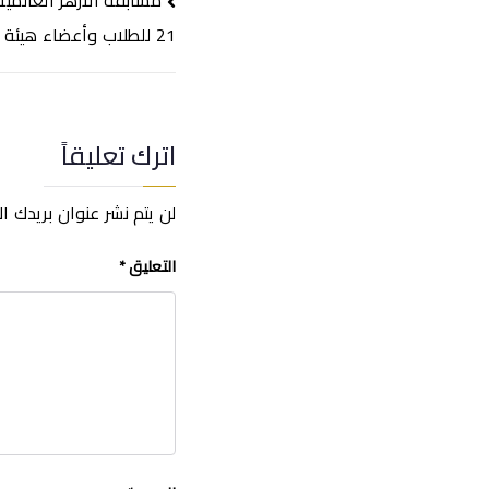
تصفّح
المقالات
21 للطلاب وأعضاء هيئة التدريس
اترك تعليقاً
لن يتم نشر عنوان بريدك ال
التعليق
*