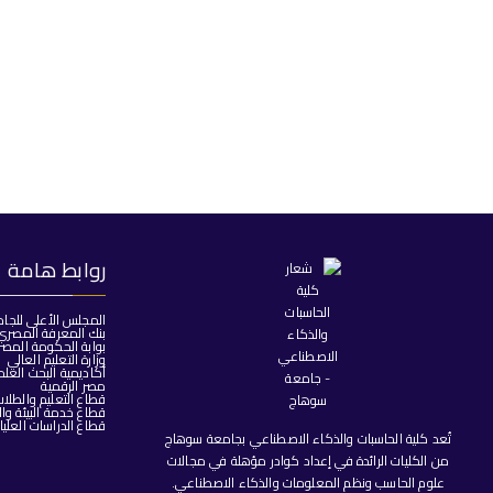
روابط هامة
المجلس الأعلى للجا
بنك المعرفة المصري
بوابة الحكومة المصر
وزارة التعليم العالي
أكاديمية البحث العل
مصر الرقمية
قطاع التعليم والطلا
قطاع خدمة البيئة وا
قطاع الدراسات العليا
تُعد كلية الحاسبات والذكاء الاصطناعي بجامعة سوهاج
من الكليات الرائدة في إعداد كوادر مؤهلة في مجالات
علوم الحاسب ونظم المعلومات والذكاء الاصطناعي.