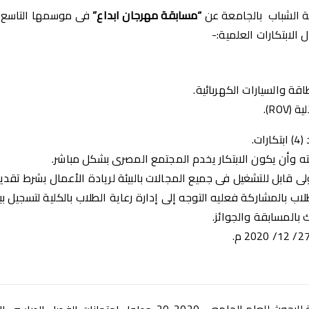
اية الشباب بالجامعة عن
“مسابقة مهرجان ابداع”
فى موسمها التاسع ا
الابتكارات العلمية:-
اقة والسيارات الكهربائية.
ROV).
ت.
ه وأن يكون الابتكار يخدم المجتمع المصرى بشكل مباشر.
ابل للتشغيل فى جميع المجالات بالبيئة لريادة الأعمال بشرط تقديم usiness-plan
ب بالمشاركة فعليه التوجه إلى إدارة رعاية الطلاب بالكلية لتسجيل بي
بالمسابقة والجوائز.