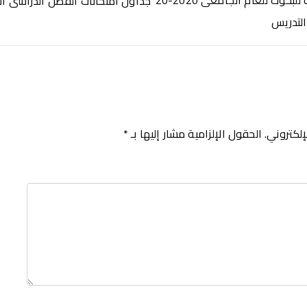
مسابقة الأزهر العالمية للبحوث للعام الجامعى 2020-20
إلكتروني.
الحقول الإلزامية مشار إليها بـ
*