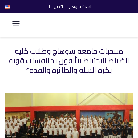
جامعة سوهاج
اتصل بنا
كلية الحاسبات والذكاء
الاصطناعي
منتخبات جامعة سوهاج وطلاب كلية
خطى
الضباط الاحتياط يتألقون بمنافسات قويه
لى
لمحتوى
بكرة السله والطائرة والقدم*