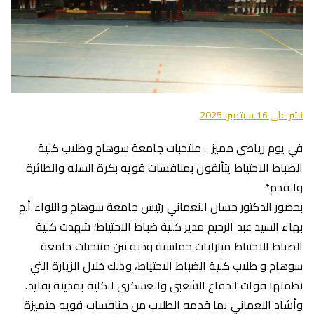
نشر على
16 سبتمبر، 2025
في يوم رياضي مميز .. منتخبات جامعة سوهاج وطلاب كلية
الضباط الاحتياط يتألقون بمنافسات قويه بكرة السله والطائرة
والقدم*
بحضور الدكتور حسان النعماني رئيس جامعة سوهاج واللواء أ.ح
بهاء السيد عبد الرحيم مدير كلية ضباط الاحتياط؛ شهدت كلية
الضباط الاحتياط مبارايات حماسية ودية بين منتخبات جامعة
سوهاج و طلاب كلية الضباط الاحتياط، وذلك خلال الزيارة التي
نظمتها قوات الدفاع الشعبي والعسكري للكلية بمدينة بفايد.
وأشاد النعماني بما قدمه الطلاب من منافسات قويه متميزة