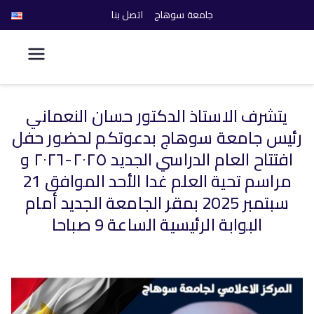
جامعة سوهاج
اتصل بنا
كلية الحاسبات والذكاء
الاصطناعي
يتشرف الاستاذ الدكتور حسان النعماني
خطى
رئيس جامعة سوهاج بدعوتكم لحضور حفل
لى
لمحتوى
افتتاح العام الدراسي الجديد ٢٠٢٥-٢٠٢٦ و
مراسم تحية العلم غدا الأحد الموافق 21
سبتمبر 2025 بمقر الجامعة الجديد أمام
البوابة الرئيسية الساعة 9 صباحا