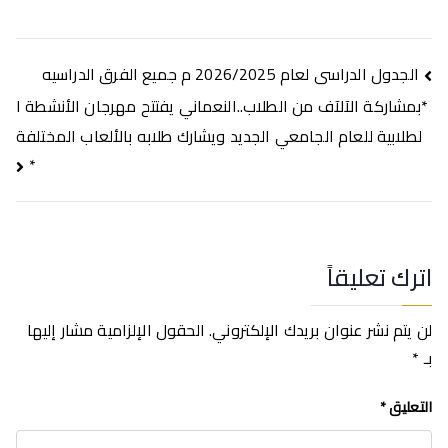
تصفّح
الجدول الدراسى لعام 2026/2025 م جميع الفرق الدراسيه
المقالات
*بمشاركة الآلآف من الطلاب..النعماني يفتتح مهرجان الأنشطة ا
لطلابية للعام الجامعي الجديد ويشارك طلابه بالألعاب المختلفة
*
اترك تعليقاً
لن يتم نشر عنوان بريدك الإلكتروني.
الحقول الإلزامية مشار إليها
بـ
*
التعليق
*