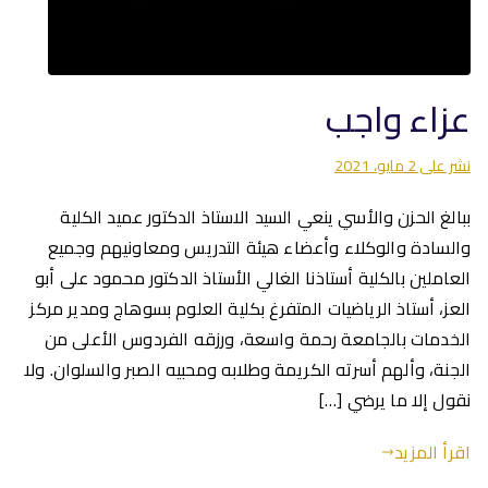
عزاء واجب
نشر على
2 مايو، 2021
ببالغ الحزن والأسي ينعي السيد الاستاذ الدكتور عميد الكلية
والسادة والوكلاء وأعضاء هيئة التدريس ومعاونيهم وجميع
العاملين بالكلية أستاذنا الغالي الأستاذ الدكتور محمود على أبو
العز، أستاذ الرياضيات المتفرغ بكلية العلوم بسوهاج ومدير مركز
الخدمات بالجامعة رحمة واسعة، ورزقه الفردوس الأعلى من
الجنة، وألهم أسرته الكريمة وطلابه ومحبيه الصبر والسلوان. ولا
نقول إلا ما يرضي […]
اقرأ المزيد