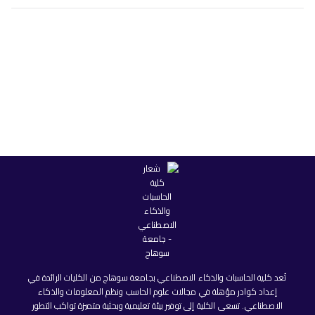
تُعد كلية الحاسبات والذكاء الاصطناعي بجامعة سوهاج من الكليات الرائدة في
إعداد كوادر مؤهلة في مجالات علوم الحاسب ونظم المعلومات والذكاء
الاصطناعي. تسعى الكلية إلى توفير بيئة تعليمية وبحثية متميزة تواكب التطور