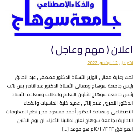
اعلان ( مهم وعاجل )
نشر على
12 نوفمبر، 2022
تحت رعاية معالى الوزير الأستاذ الدكتور مصطفى عبد الخالق
رئيس جامعة سوهاج ومعالى الأستاذ الدكتور عبدالناصر يس نائب
رئيس جامعة سوهاج لشئون التعليم والطلاب وسعادة الأستاذ
الدكتور النميرى علام زناتى عميد كلية الحاسبات والذكاء
الاصطناعى وسعادة الدكتور أحمد مسعود مدير نظم المعلومات
الادارية بجامعة سوهاج نعلن لطلابنا الأعزاء ان يوم الاثنين
الموافق ١٤/١١/٢٠٢٢م هو موعد […]