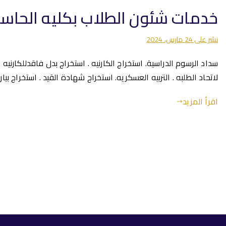
خدمات شئون الطلاب بكليه الحاسب
نشر على
24 مارس، 2024
سداد الرسوم الدراسية. استخراج الكارنيه . استخراج بدل فاقدللكارنيه 
لاتحاد الطلبه . التربيه العسكريه. استخراج شهادة القيد . استخراج بي
اقرأ المزيد