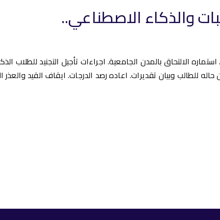
ات والذكاء الاصطناعي..
. استماره الالتحاق بالمدن الجامعية. اجراءات تأجيل التجنيد للطلاب ال
ان حاله للطالب وبيان تقديرات. اعاده رصد الدرجات. ايقاف القيد والعذر