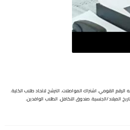
قه الرقم القومي. اشتراك المواصلات. الترشح لاتحاد طلاب الكلية.
تاريخ الميلاد/الجنسية. صندوق التكافل. الطلاب الوافدين.