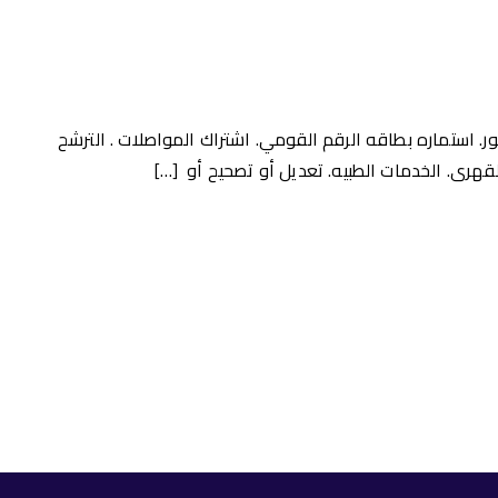
ذكور. استماره بطاقه الرقم القومي. اشتراك المواصلات . الترشح
 القهرى. الخدمات الطبيه. تعديل أو تصحيح أو […]