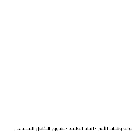
له ونشاط الأسر. -اتحاد الطلاب. -صندوق التكافل الاجتماعي