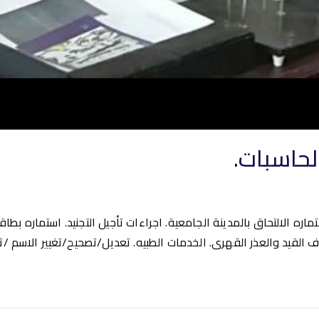
لحاسبات.
تماره الالتحاق بالمدينة الجامعية. اجراءات تأجيل التجنيد. استماره بطا
قاف القيد والعذر القهرى. الخدمات الطبيه. تعديل/تصحيح/تغيير الاسم /