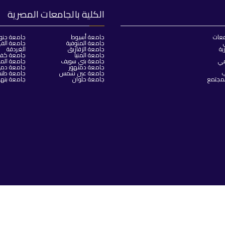
الكلية بالجامعات المصرية
معات
جامعة أسيوط
جامعة جنو
جامعة المنوفية
جامعة الفي
ية
جامعة الزقازيق
الغردقة
جامعة المنيا
جامعة كفر 
مي
جامعة بني سويف
جامعة المن
جامعة دمنهور
جامعة دمي
ب
جامعة عين شمس
جامعة طنط
لمجتمع
جامعة حلوان
جامعة بنها
 الحقوق محفوظة © 2025
كلية الحاسبات والذكاء الاصطناعي - جامعة سو