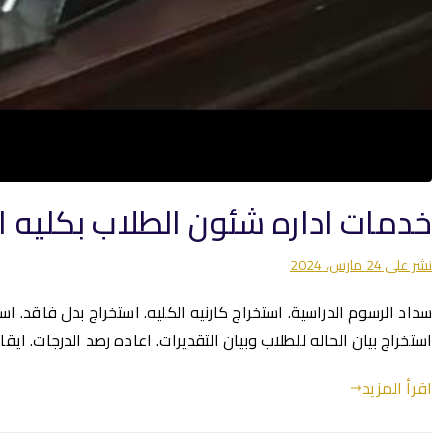
خدمات اداره شئون الطلاب بكليه ا
نشر على
24 مارس، 2024
سداد الرسوم الدراسية. استخراج كارنيه الكليه. استخراج بدل فاقد. اس
استخراج بيان الحاله للطلاب وبيان التقديرات. اعاده رصد الدرجات. اي
اقرأ المزيد