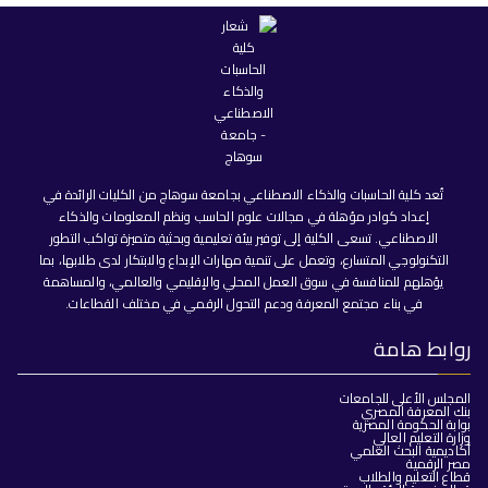
تُعد كلية الحاسبات والذكاء الاصطناعي بجامعة سوهاج من الكليات الرائدة في
إعداد كوادر مؤهلة في مجالات علوم الحاسب ونظم المعلومات والذكاء
الاصطناعي. تسعى الكلية إلى توفير بيئة تعليمية وبحثية متميزة تواكب التطور
التكنولوجي المتسارع، وتعمل على تنمية مهارات الإبداع والابتكار لدى طلابها، بما
يؤهلهم للمنافسة في سوق العمل المحلي والإقليمي والعالمي، والمساهمة
في بناء مجتمع المعرفة ودعم التحول الرقمي في مختلف القطاعات.
روابط هامة
المجلس الأعلى للجامعات
بنك المعرفة المصري
بوابة الحكومة المصرية
وزارة التعليم العالي
أكاديمية البحث العلمي
مصر الرقمية
قطاع التعليم والطلاب