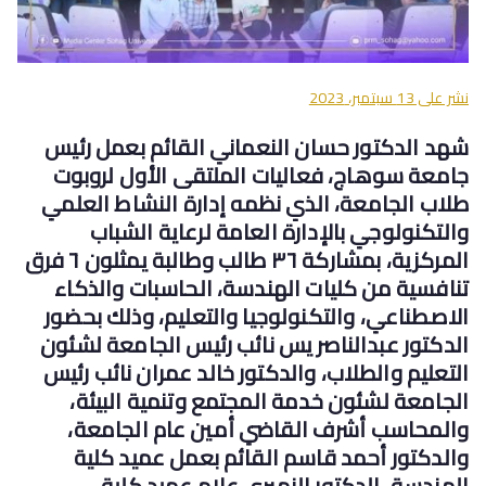
نشر على
13 سبتمبر، 2023
شهد الدكتور حسان النعماني القائم بعمل رئيس
جامعة سوهاج، فعاليات الملتقى الأول لروبوت
طلاب الجامعة، الذي نظمه إدارة النشاط العلمي
والتكنولوجي بالإدارة العامة لرعاية الشباب
المركزية، بمشاركة ٣٦ طالب وطالبة يمثلون ٦ فرق
تنافسية من كليات الهندسة، الحاسبات والذكاء
الاصطناعي، والتكنولوجيا والتعليم، وذلك بحضور
الدكتور عبدالناصر يس نائب رئيس الجامعة لشئون
التعليم والطلاب، والدكتور خالد عمران نائب رئيس
الجامعة لشئون خدمة المجتمع وتنمية البيئة،
والمحاسب أشرف القاضي أمين عام الجامعة،
والدكتور أحمد قاسم القائم بعمل عميد كلية
الهندسة، الدكتور النميري علام عميد كلية