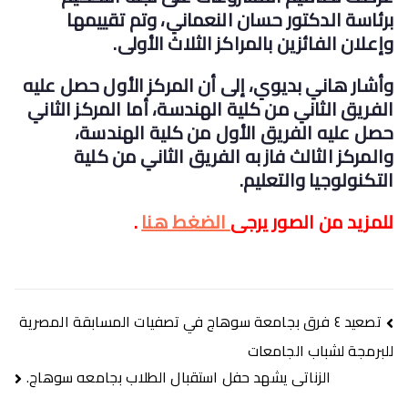
برئاسة الدكتور حسان النعماني، وتم تقييمها
وإعلان الفائزين بالمراكز الثلاث الأولى.
وأشار هاني بديوي، إلى أن المركز الأول حصل عليه
الفريق الثاني من كلية الهندسة، أما المركز الثاني
حصل عليه الفريق الأول من كلية الهندسة،
والمركز الثالث فاز به الفريق الثاني من كلية
التكنولوجيا والتعليم.
للمزيد من الصور يرجى
الضغط هنا
.
تصفّح
تصعيد ٤ فرق بجامعة سوهاج في تصفيات المسابقة المصرية
المقالات
للبرمجة لشباب الجامعات
الزناتى يشهد حفل استقبال الطلاب بجامعه سوهاج.