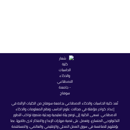
تُعد كلية الحاسبات والذكاء الاصطناعي بجامعة سوهاج من الكليات الرائدة في
إعداد كوادر مؤهلة في مجالات علوم الحاسب ونظم المعلومات والذكاء
الاصطناعي. تسعى الكلية إلى توفير بيئة تعليمية وبحثية متميزة تواكب التطور
التكنولوجي المتسارع، وتعمل على تنمية مهارات الإبداع والابتكار لدى طلابها، بما
يؤهلهم للمنافسة في سوق العمل المحلي والإقليمي والعالمي، والمساهمة