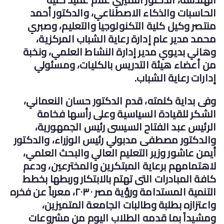
الحاسبات والذكاء الاصطناعي، والدكتور أحمد
منتصر وكيل كلية التكنولوجيا والتعليم، وصبري
محمد مدير عام إدارة رعاية الشباب المركزية،
وهاني بديوي مدير إدارة النشاط العلمي، ونخبة
من أعضاء هيئة التدريس بالكليات، ومسئولي
إدارات رعاية الشباب.
وفى بداية كلمته، قدم الدكتور حسان النعماني،
الشكر للقيادة السياسية وعلى رأسها فخامة
الرئيس عبد الفتاح السيسى رئيس الجمهورية،
والدكتور مصطفى مدبولي رئيس الوزراء، والدكتور
أيمن عاشور وزير التعليم العالي والبحث العلمي،
لاهتمامهم برعاية المبتكرين والمخترعين، ودعم
كافة المبادرات التى تهتم بالابتكار وربطها بخطط
التنمية المستدامة ورؤية مصر ٢٠٣٠، معرباً عن فخره
واعتزازه بطلبة وطالبات الجامعة المتميزين،
ومشيداً بما قدمه الطلاب اليوم من مشروعات