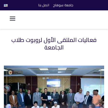
جامعة سوهاج
اتصل بنا
كلية الحاسبات والذكاء
الاصطناعي
فعاليات الملتقى الأول لروبوت طلاب
خطى
الجامعة
لى
لمحتوى