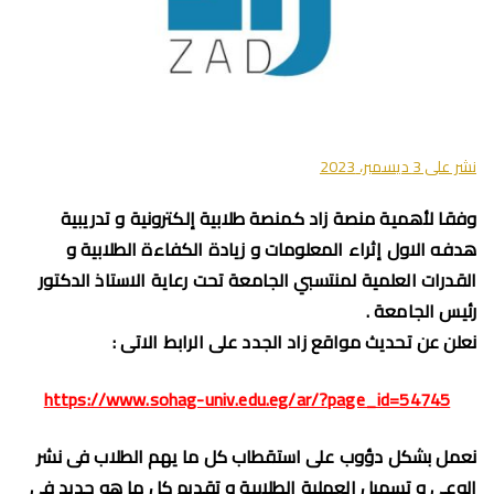
نشر على
3 ديسمبر، 2023
وفقا لأهمية منصة زاد كمنصة طلابية إلكترونية و تدريبية
هدفه الاول إثراء المعلومات و زيادة الكفاءة الطلابية و
القدرات العلمية لمنتسبي الجامعة تحت رعاية الاستاذ الدكتور
رئيس الجامعة .
نعلن عن تحديث مواقع زاد الجدد على الرابط الاتى :
https://www.sohag-univ.edu.eg/ar/?page_id=54745
نعمل بشكل دؤوب على استقطاب كل ما يهم الطلاب فى نشر
الوعى و تسهيل العملية الطلابية و تقديم كل ما هو جديد فى