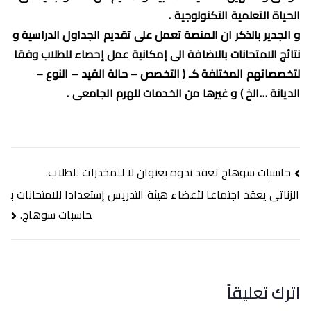
الحياة التعلمية التكنولوجية .
و الجدير بالذكر ان المنصة تعمل على تقديم الجداول الدراسية و
نتائج الامتحانات بالاضافة الى إمكانية عمل إحصاء للطلاب وفقا
لتخصصاتهم المختلفة كـ ( التخصص – حالة القيد – النوع –
الديانة …الخ ) و غيرها من الخدمات للهرم الجامعى .
تصفّح
حاسبات سوهاج تعقد ندوه بعنوان لا للمخدرات للطلاب.
المقالات
الزناتى يعقد اجتماعا لأعضاء هيئة التدريس إستعدادا للامتحانات ب
حاسبات سوهاج.
اترك تعليقاً