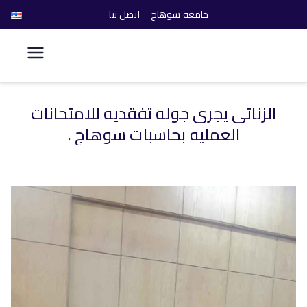
جامعة سوهاج
اتصل بنا
كلية الحاسبات والذكاء
الاصطناعي
الزناتى يجرى جوله تفقديه للامتحانات
خطى
العمليه بحاسبات سوهاج .
لى
لمحتوى