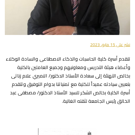
نشر على
15 مايو، 2023
تتقدم أسرة كلية الحاسبات والذكاء الاصطناعى والسادة الوكلاء
وأعضاء هيئة التدريس ومعاونيهم وجميع العاملين بالكلية
بخالص التهنئة إلى سعادة الأستاذ الدكتور/ النميري علام زناتى
بتعيين سيادته عميداً للكلية مع تمنياتنا بدوام التوفيق وتتقدم
أسرة الكلية بخالص الشكر للسيد الأستاذ الدكتور/ مصطفى عبد
الخالق رئيس الجامعة لثقته الغالية.