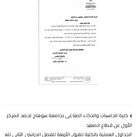
تصفّح
كلية الحاسبات والذكاء الصناعى بجامعة سوهاج تحصد المركز
المقالات
الأول عن قطاع الصعيد
الجداول العملية بالكلية للفرق الأربعة للفصل الدراسى الثانى للع