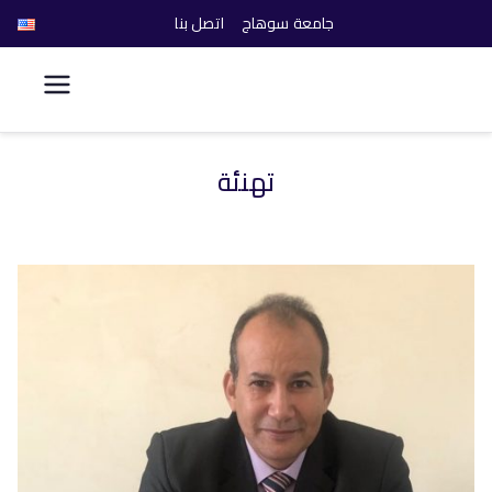
جامعة سوهاج
اتصل بنا
كلية الحاسبات والذكاء
الاصطناعي
تهنئة
خطى
لى
لمحتوى