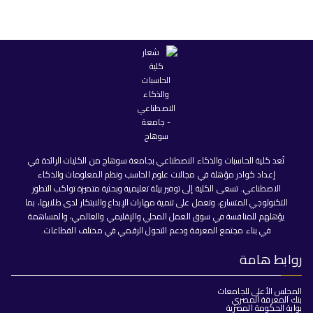
تُعد كلية الحاسبات والذكاء الاصطناعي بجامعة سوهاج من الكليات الرائدة في
إعداد كوادر مؤهلة في مجالات علوم الحاسب ونظم المعلومات والذكاء
الاصطناعي. تسعى الكلية إلى توفير بيئة تعليمية وبحثية متميزة تواكب التطور
التكنولوجي المتسارع، وتعمل على تنمية مهارات الإبداع والابتكار لدى طلابها، بما
يؤهلهم للمنافسة في سوق العمل المحلي والإقليمي والعالمي، والمساهمة
في بناء مجتمع المعرفة ودعم التحول الرقمي في مختلف القطاعات.
روابط هامة
المجلس الأعلى للجامعات
بنك المعرفة المصري
بوابة الحكومة المصرية