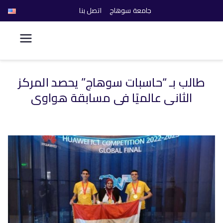
جامعة سوهاج
اتصل بنا
كلية الحاسبات والذكاء
الاصطناعي
طالب بـ “حاسبات سوهاج” يحصد المركز
خطى
الثاني عالميًا في مسابقة هواوي
لى
لمحتوى