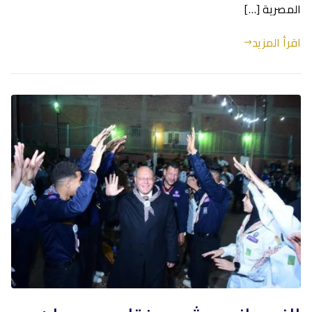
المصرية […]
اقرأ المزيد