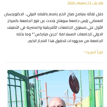
نشر على
13 ديسمبر، 2024
خلال لقائه ببرنامج صباح الخير يامصر بالقناه الاولي.. الدكتورحسان
النعماني رئيس جامعة سوهاج يتحدث عن فوز الجامعة بالمركز
الأول علي مستوي الجامعات الأفريقية والمصرية في التصنيف
الدولي للجامعات المستدامة “جرين ميتركس”* وما بذلته
الجامعة من مجهودات لتحقيق هذا الانجاز الكبير..
اقرأ المزيد