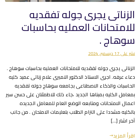
الزناتى يجرى جوله تفقديه
للامتحانات العمليه بحاسبات
سوهاج .
نشر على
17 ديسمبر، 2024
الزناتى يجرى جوله تفقديه للامتحانات العمليه بحاسبات سوهاج .
دعاء عرفه. اجرى الاستاذ الدكتور النميرى علام زناتى عميد كليه
الحاسبات والذكاء الاصطناعى بجامعه سوهاج جوله تفقديه
بمعامل الكليه بمبناها الجديد ،جاء ذلك للاطمئنان على حسن سير
اعمال الامتحانات ومتابعه الوضع العام للمعامل الجديده
بالكليه مشددا على التزام الطلاب بتعليمات الامتحان . من جانب
آخر اشار […]
اقرأ المزيد