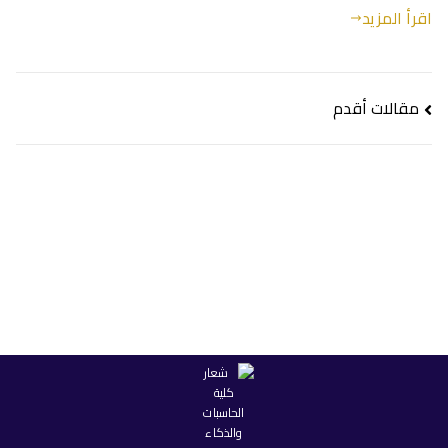
اقرأ المزيد
تصفّح
مقالات أقدم
المقالات