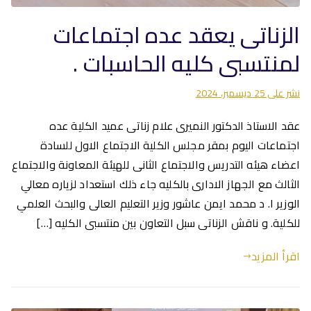
الزناتى يعقد عده اجتماعات
لمنتسبى كليه الحاسبات .
نشر على
25 ديسمبر، 2024
عقد الاستاذ الدكتور النميرى علام زناتى عميد الكلية عده
اجتماعات اليوم بمقر مجلس الكلية الاجتماع الاول للسادة
اعضاء هيئه التدريس والاجتماع الثانى للهيئة المعاونة والاجتماع
الثالث مع الجهاز الادارى بالكليه جاء ذلك استعداد لزياره معالي
الوزير ا. د محمد ايمن عاشور وزير التعليم العالى والبحث العلمي
للكلية. و ناقش الزناتى سبل التعاون بين منتسبى الكليه […]
اقرأ المزيد