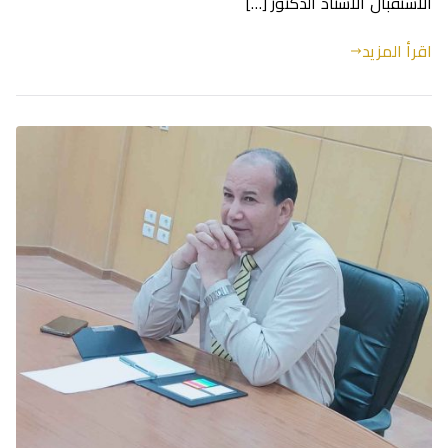
الاستقبال الاستاذ الدكتور […]
اقرأ المزيد