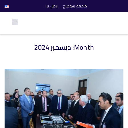
جامعة سوهاج
اتصل بنا
كلية الحاسبات والذكاء
الاصطناعي
Month:
ديسمبر 2024
خطى
لى
لمحتوى