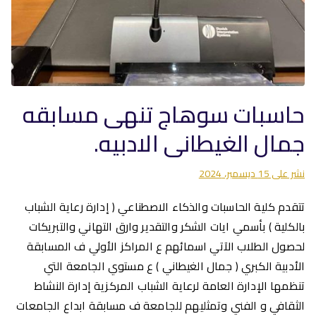
حاسبات سوهاج تنهى مسابقه
جمال الغيطانى الادبيه.
نشر على
15 ديسمبر، 2024
تتقدم كلية الحاسبات والذكاء الاصطناعي ( إدارة رعاية الشباب
بالكلية ) بأسمي ايات الشكر والتقدير وارق التهاني والتبريكات
لحصول الطلاب الآتي اسمائهم ع المراكز الأولي ف المسابقة
الأدبية الكبري ( جمال الغيطاني ) ع مستوي الجامعة التي
تنظمها الإدارة العامة لرعاية الشباب المركزية إدارة النشاط
الثقافي و الفني وتمثليهم للجامعة ف مسابقة ابداع الجامعات